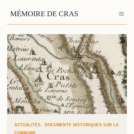
Aller
au
MÉMOIRE DE CRAS
contenu
ACTUALITÉS
·
DOCUMENTS HISTORIQUES SUR LA
COMMUNE